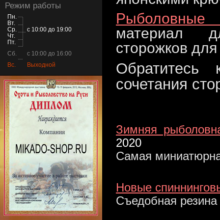
Режим работы
Рыболовные 
Пн.
Вт.
материал дл
Ср.
с 10:00 до 19:00
Чт.
Пт.
сторожков для
Сб.
с 10:00 до 16:00
Обратитесь 
Вс.
Выходной
сочетания сто
Зимняя рыболовна
2020
Самая миниатюрна
Новые спиннингов
Съедобная резина