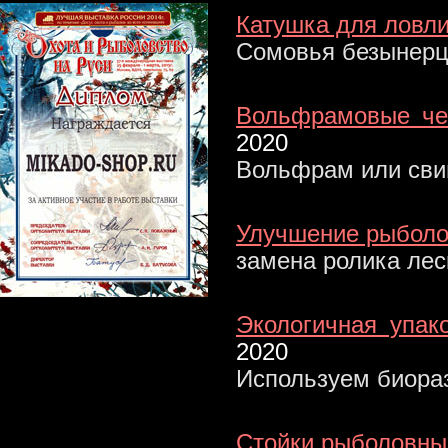
Катушка для ловли 
Сомовья безынерц
Вольфрамовые чеб
2020
Вольфрам или сви
Улучшение рыболо
замена ролика ле
Экологичная упак
2020
Используем биора
Стойки рыболовные