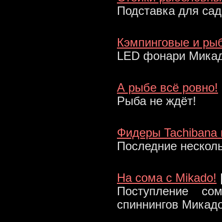
Подставка для сад
Кэмпинговые и ры
LED фонари Мика
А рыбе всё ровно!
Рыба не ждёт!
Фидеры Tachibana 
Последние нескол
На сома с Mikado!
Поступление со
спиннингов Микадо