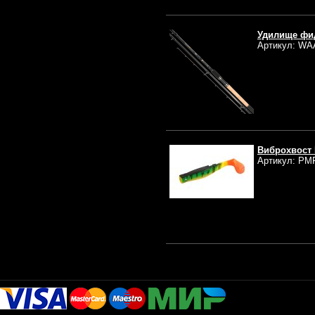
Удилище фид
Артикул: WA
Виброхвост 
Артикул: PM