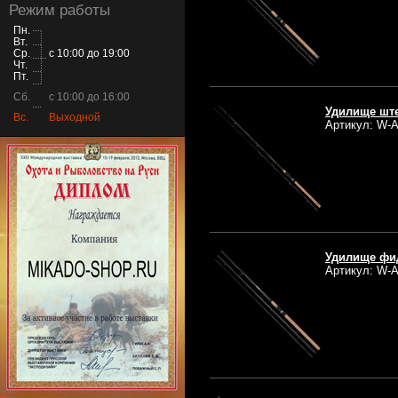
Режим работы
Пн.
Вт.
Ср.
с 10:00 до 19:00
Чт.
Пт.
Сб.
с 10:00 до 16:00
Удилище ште
Вс.
Выходной
Артикул: W-A
Удилище фид
Артикул: W-A