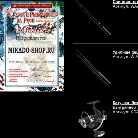
Спиннинг шт
Артикул: WA
Удилище фид
Артикул: W-A
Катушка бе
бэйтраннер
Артикул: KD