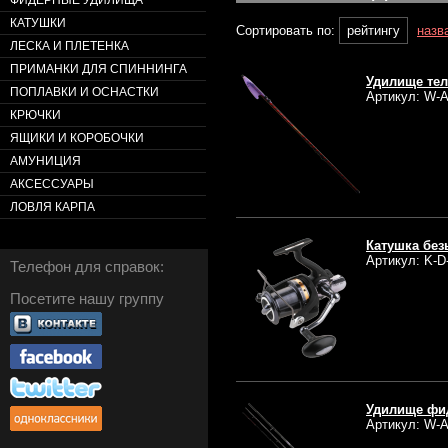
ФИДЕРНЫЕ УДИЛИЩА
КАТУШКИ
Сортировать по:
рейтингу
назв
ЛЕСКА И ПЛЕТЕНКА
ПРИМАНКИ ДЛЯ СПИННИНГА
Удилище тел
ПОПЛАВКИ И ОСНАСТКИ
Артикул: W-A
КРЮЧКИ
ЯЩИКИ И КОРОБОЧКИ
АМУНИЦИЯ
АКСЕССУАРЫ
ЛОВЛЯ КАРПА
Катушка без
Артикул: K-D
Телефон для справок:
Посетите нашу группу
Удилище фид
Артикул: W-A