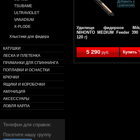
Добавить к
сравнению
TSUBAME
ULTRAVIOLET
VANADIUM
X-PLODE
Удилище фидерное Mik
NIHONTO MEDIUM Feeder 390 
Хлыстики для фидера
120 г)
КАТУШКИ
5 290
руб.
ЛЕСКА И ПЛЕТЕНКА
ПРИМАНКИ ДЛЯ СПИННИНГА
ПОПЛАВКИ И ОСНАСТКИ
КРЮЧКИ
ЯЩИКИ И КОРОБОЧКИ
АМУНИЦИЯ
АКСЕССУАРЫ
ЛОВЛЯ КАРПА
Телефон для справок:
Посетите нашу группу